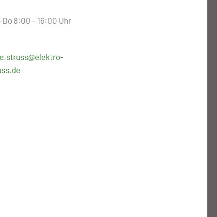
-Do 8:00 – 16:00 Uhr
ke.struss@elektro-
uss.de