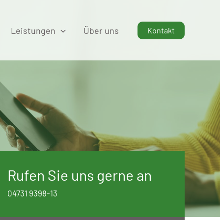
Leistungen
Über uns
Kontakt
Rufen Sie uns gerne an
04731 9398-13